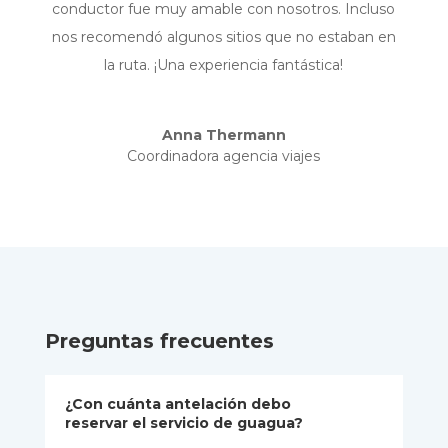
conductor fue muy amable con nosotros. Incluso
nos recomendó algunos sitios que no estaban en
la ruta. ¡Una experiencia fantástica!
Anna Thermann
Coordinadora agencia viajes
Preguntas frecuentes
¿Con cuánta antelación debo
reservar el servicio de guagua?