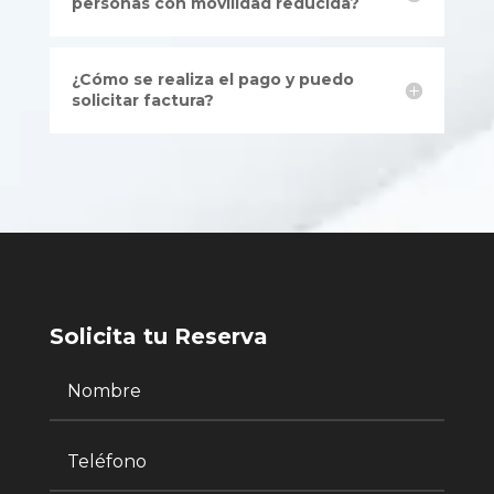
personas con movilidad reducida?
¿Cómo se realiza el pago y puedo
solicitar factura?
Solicita tu Reserva