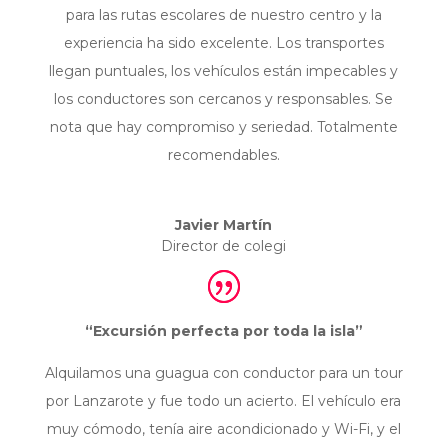
para las rutas escolares de nuestro centro y la
experiencia ha sido excelente. Los transportes
llegan puntuales, los vehículos están impecables y
los conductores son cercanos y responsables. Se
nota que hay compromiso y seriedad. Totalmente
recomendables.
Javier Martín
Director de colegi
“Excursión perfecta por toda la isla”
Alquilamos una guagua con conductor para un tour
por Lanzarote y fue todo un acierto. El vehículo era
muy cómodo, tenía aire acondicionado y Wi-Fi, y el